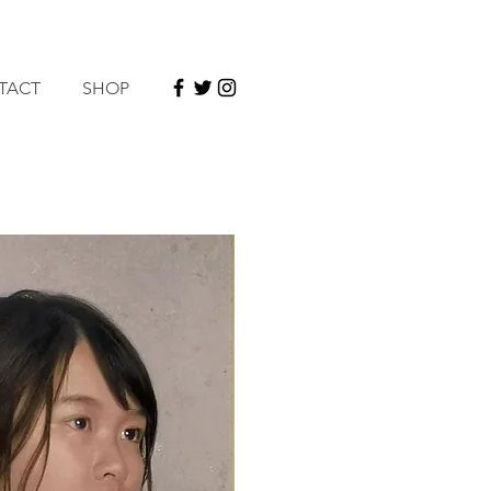
TACT
SHOP