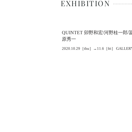
EXHIBITION
QUINTET 卯野和宏/河野桂一郎/
原秀一
2020.10.29［thu］→11.6［fri］ GALLER