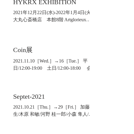
HYKRX EXHIBITION
2021年12月22日(水)-2022年1月4日(火)
大丸心斎橋店 本館8階 Artglorieux
GALLERY OF OSAKA
Coin展
2021.11.10［Wed.］→16［Tue.］ 平
日/12:00-19:00 土日/12:00-18:00 会期
中無休 GALLERY NAO
Septet-2021
2021.10.21［Thu.］→29［Fri.］ 加藤 裕
生/木原 和敏/河野 桂一郎/小森 隼人/曽
根 茂/冨所 龍人/藤原 秀一 GALLERY
NAO