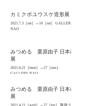
カミクボユウスケ造形展
2021.7.3［sat］→10［sat］ GALLERY
NAO
みつめる 栗原由子 日本画
展
2021.6.21［mon］→27［sun］
GALLERY NAO
みつめる 栗原由子 日本画
展
2021.4.21［wed］→27［tue］ 阪急うめ