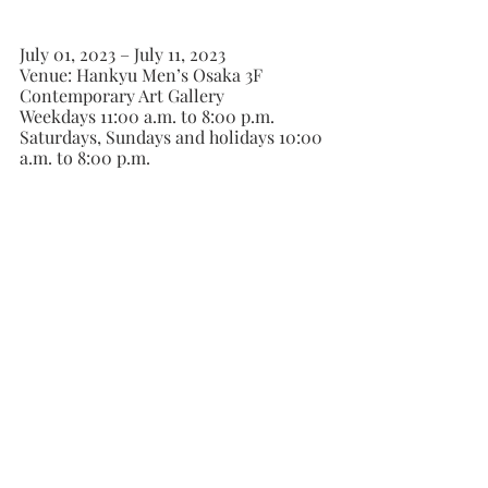
July 01, 2023 – July 11, 2023
Venue: Hankyu Men’s Osaka 3F 
Contemporary Art Gallery
Weekdays 11:00 a.m. to 8:00 p.m.
Saturdays, Sundays and holidays 10:00 
a.m. to 8:00 p.m.