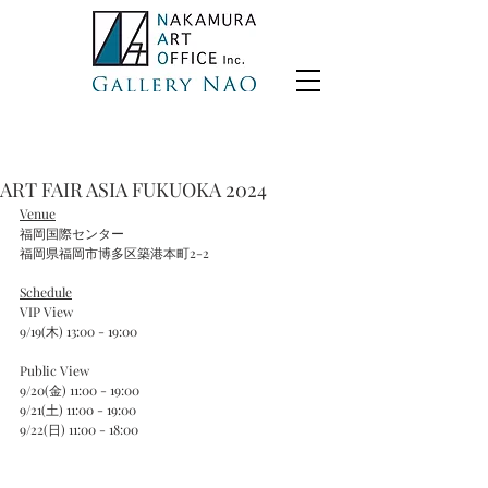
ART FAIR ASIA FUKUOKA 2024
Venue
福岡国際センター
福岡県福岡市博多区築港本町2-2
Schedule
VIP View
9/19(木) 13:00 - 19:00
Public View
9/20(金) 11:00 - 19:00
9/21(土) 11:00 - 19:00
9/22(日) 11:00 - 18:00