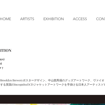
HOME
ARTISTS
EXHIBITION
ACCESS
CON
ITION
ays)
n)
r 7
rooklyn Breweryポスターデザイン、中山競馬場のグッズアートワーク、ヴァイオ
る英国のIncognitoのCDジャケットアートワークを手掛ける日本人アーティストY