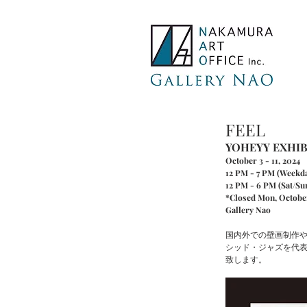
FEEL
YOHEYY EXHIB
October 3 - 11, 2024
12 PM - 7 PM (Weekd
12 PM - 6 PM (Sat/Su
*Closed Mon, Octobe
Gallery Nao
国内外での壁画制作やB
シッド・ジャズを代表す
致します。