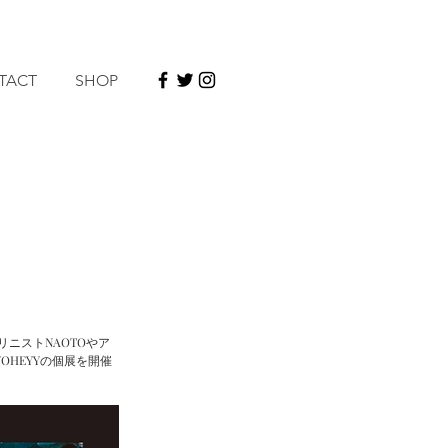
TACT
SHOP
リニストNAOTOやア
OHEYYの個展を開催