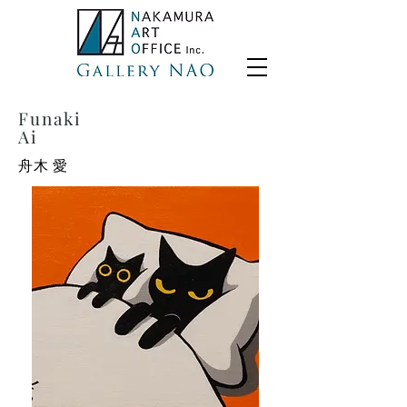
Funaki
Ai
​舟木 愛